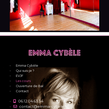
Menu
Emma Cybèle
Qui suis-je ?
EVJF
Les cours
Ouverture de Bal
Contact
06.12.04.63.34
contact@emma-cybele.fr