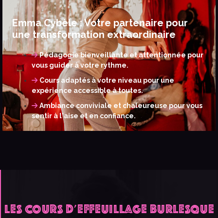
Emma Cybèle : Votre partenaire pour
une transformation extraordinaire
Pédagogie bienveillante et attentionnée pour
vous guider à votre rythme.
Cours adaptés à votre niveau pour une
expérience accessible à toutes.
Ambiance conviviale et chaleureuse pour vous
sentir à l'aise et en confiance.
LES COURS D'EFFEUILLAGE BURLESQUE