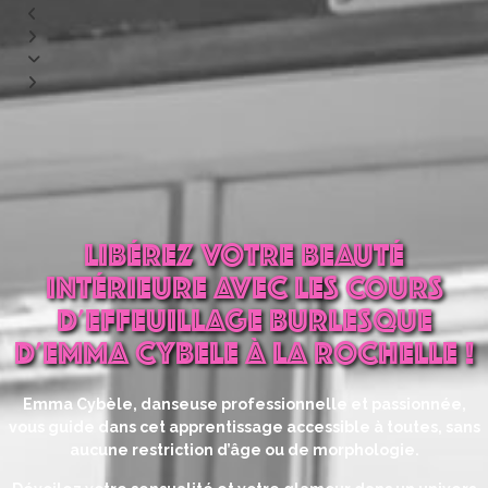
LIBÉREZ VOTRE BEAUTÉ
INTÉRIEURE AVEC LES COURS
D'EFFEUILLAGE BURLESQUE
D'EMMA CYBELE À LA ROCHELLE !
Emma Cybèle, danseuse professionnelle et passionnée,
vous guide dans cet apprentissage accessible à toutes, sans
aucune restriction d’âge ou de morphologie.