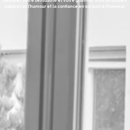
Dévoilez votre sensualité et votre glamour dans un univers
cabaret où l’humour et la confiance en soi sont à l’honneur.